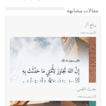
مقالات مشابهة
برنامج أثر
يناير 21, 2025
حديث النفس …
سبتمبر 16, 2024