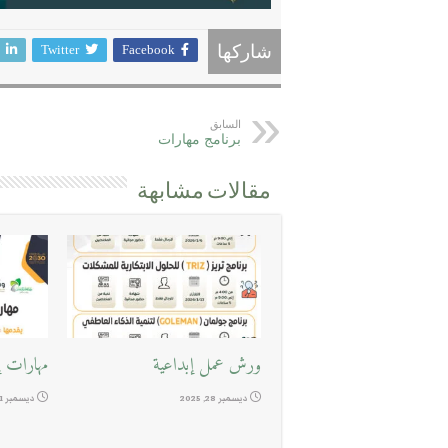
Twitter
Facebook
شاركها
السابق
برنامج مهارات
مقالات مشابهة
ورش عمل إبداعية
مهارات إد
ديسمبر 28, 2025
ديسمبر 11, 2025