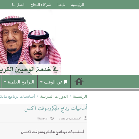
الرئيسية
تابعنا
شركاء النجاح
اتصل بنا
عن الوقف
البرامج العلمية
الرئيسية
/
الدورات التدريبية
/
أساسيات برنامج ماي
أساسيات برنامج مايكروسوفت اكسل
أغسطس 24, 2023
247 زيارة
أساسيات برنامج مايكروسوفت اكسل