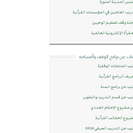
سير المدينة المنورة
ريب العاملين في المؤسسات القرآنية
لة وقف تعظيم الوحيين
مقرأة الإلكترونية العالمية
ات عن برامج الوقف وأقسامه
يب المنتجات الوقفية
ريف البرامج القرآنية
يب عن برامج السنة
يب عن قسم التدريب والتطوير
 مشروع الإحكام العددي
روع الحقائب القرآنية
يب عن التدريب الصيفي 2024