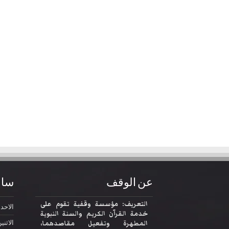
عن الوقف
ساع
التعريف: مؤسسة وقفية تقوم على
الاحد
2:30
خدمة القرآن الكريم والسنة النبوية
المطهرة وتفعيل مقاصدهما،
الاثني