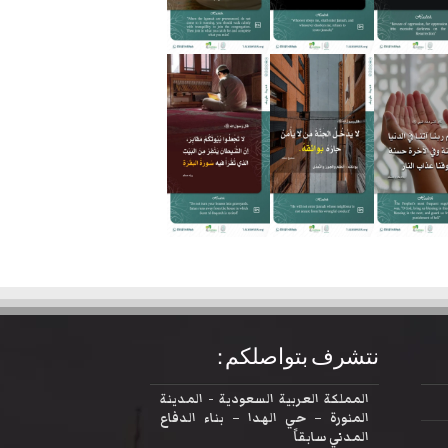
نتشرف بتواصلكم :
المملكة العربية السعودية - المدينة
المنورة – حي الهدا – بناء الدفاع
المدني سابقاً