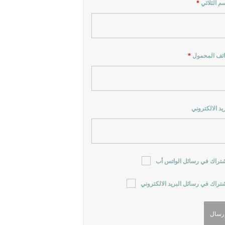
سم الثلاثي
*
اتف المحمول
*
ريد الالكتروني
شتراك في رسائل الواتس أب
شتراك في رسائل البريد الالكتروني