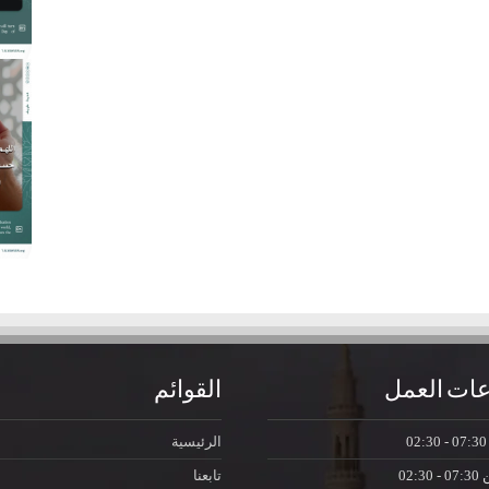
ات العمل
القوائم
07:30 - 0
الرئيسية
ن
07:30 - 02:30
تابعنا