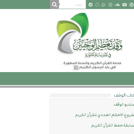
ات الوقف
تديو الوقف
روع الاحكام العددي للقرآن الكريم
ابقة حفظ القرآن الكريم