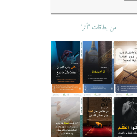
من بطاقات "أثر"