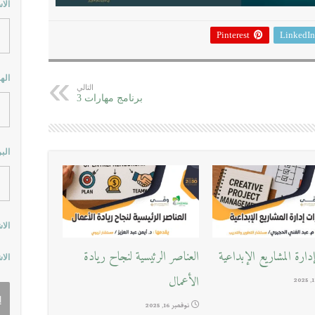
الا
Pinterest
LinkedIn
اله
التالي
برنامج مهارات 3
الب
الا
ارة المشاريع الإبداعية
العناصر الرئيسية لنجاح ريادة
الا
الأعمال
نوفمبر 16, 2025