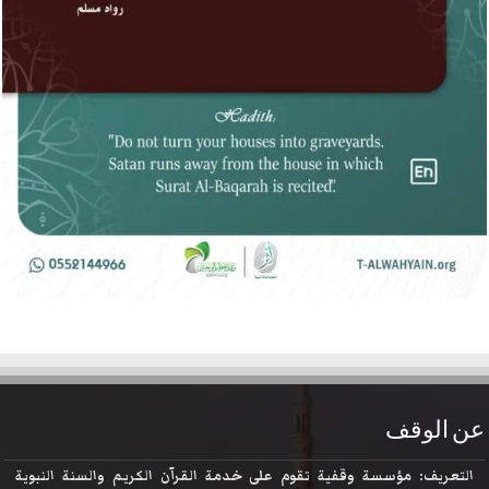
عن الوقف
التعريف: مؤسسة وقفية تقوم على خدمة القرآن الكريم والسنة النبوية