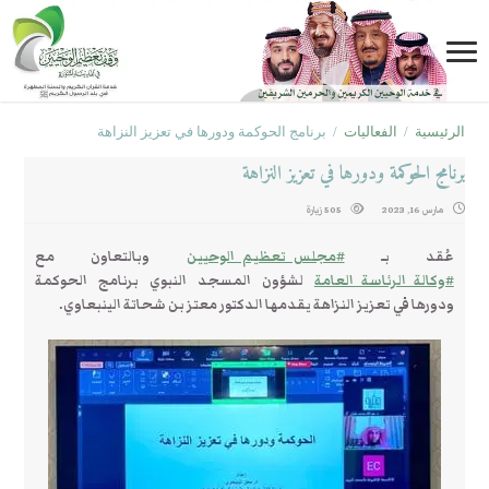
الرئيسية
/
الفعاليات
/
برنامج الحوكمة ودورها في تعزيز النزاهة
برنامج الحوكمة ودورها في تعزيز النزاهة
مارس 16, 2023
505 زيارة
عُقد بـ
#مجلس_تعظيم_الوحيين
وبالتعاون مع
#وكالة_الرئاسة_العامة
لشؤون المسجد النبوي برنامج الحوكمة
ودورها في تعزيز النزاهة يقدمها الدكتور معتز بن شحاتة الينبعاوي.