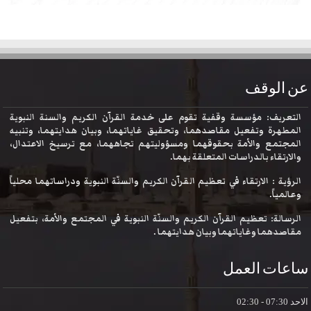
عن الوقف
التعريف: مؤسسة وقفية تقوم على خدمة القرآن الكريم والسنة النبوية
المطهرة وتفعيل مقاصدهما، وتحقيق غاياتهما، وبيان هدايتهما، وتنبيه
المجتمع والأمة بحقوقهما ومسؤوليتهم تجاههما، مع ترسيخ الاعتدال،
والارتقاء بالدراسات المتعلقة بهما.
الرؤية : الارتقاء في تعظيم القرآن الكريم والسنّة النبوية ودراساتهما محلياً
وعالمياً.
الرسالة: تعظيم القرآن الكريم والسنّة النبوية في المجتمع والأمة، بتفعيل
مقاصدهما وغاياتهما وبيان هدايتهما .
ساعات العمل
الاحد
07:30 - 02:30