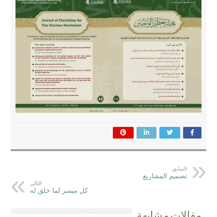
السابق
تصميم المشاريع
التالي
كل ميسر لما خلق له
مقالات مشابهة