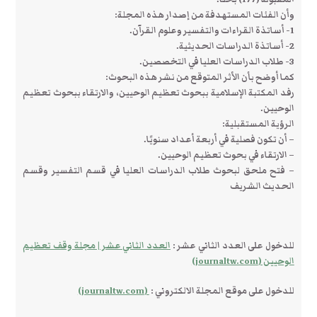
وأن الفئات المستهدفة من إصدار هذه المجلة:
1- أساتذة القراءات والتفسير وعلوم القرآن.
2- أساتذة الدراسات الحديثية.
3- طلاب الدراسات العليا في التخصصين.
كما أوضح بأن الأثر المتوقع من نشر هذه البحوث:
رفد المكتبة الإسلامية ببحوث تعظيم الوحيين، والارتقاء ببحوث تعظيم
الوحيين.
الرؤية المستقبلية:
– أن تكون فصلية في أربعة أعداد سنويًا.
– الارتقاء في بحوث تعظيم الوحيين.
– فتح ملحق لبحوث طلاب الدراسات العليا في قسم التفسير وقسم
الحديث الشريف
للدخول على العدد الثاني عشر :
العدد الثاني عشر | مجلة وقف تعظيم
الوحيين (journaltw.com)
للدخول على موقع المجلة الالكتروني :
(journaltw.com)