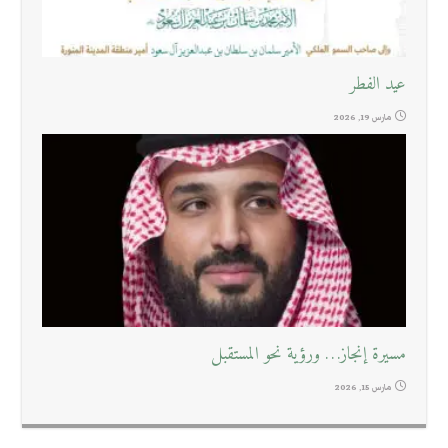
عيد الفطر
مارس 19, 2026
مسيرة إنجاز… ورؤية نحو المستقبل
مارس 15, 2026