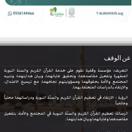
عن الوقف
التعريف: مؤسسة وقفية تقوم على خدمة القرآن الكريم والسنة النبوية
المطهرة وتفعيل مقاصدهما، وتحقيق غاياتهما، وبيان هدايتهما، وتنبيه
المجتمع والأمة بحقوقهما ومسؤوليتهم تجاههما، مع ترسيخ الاعتدال،
والارتقاء بالدراسات المتعلقة بهما.
الرؤية : الارتقاء في تعظيم القرآن الكريم والسنّة النبوية ودراساتهما محلياً
وعالمياً.
الرسالة: تعظيم القرآن الكريم والسنّة النبوية في المجتمع والأمة، بتفعيل
مقاصدهما وغاياتهما وبيان هدايتهما .