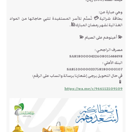
وهي عبارة عن:
بطاقة شرائية💳 تُسلّم للأسر المستفيدة لتلبي حاجاتها من المواد
الغذائية لشهر رمضان المبارك🕌.
💫 أعينوهم على الصيام 💫
مصرف الراجحي :
SA8180000432608015444498
البنك الأهلي :
SA8510000033758180000107
في حال التحويل يرجى إشعارنا برسالة واتساب على الرقم:
📱
https://wa.me/c/966552509509