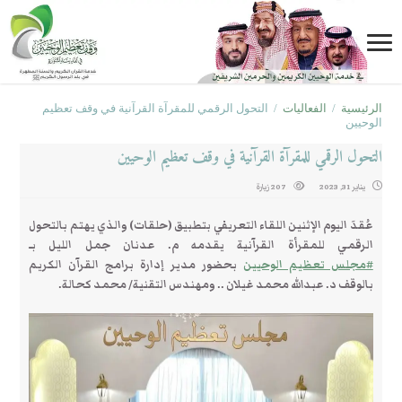
الرئيسية
/
الفعاليات
/
التحول الرقمي للمقرآة القرآنية في وقف تعظيم
الوحيين
التحول الرقمي للمقرآة القرآنية في وقف تعظيم الوحيين
يناير 31, 2023
207 زيارة
عُقدَ اليوم الإثنين اللقاء التعريفي بتطبيق (حلقات) والذي يهتم بالتحول
الرقمي للمقرأة القرآنية يقدمه م. عدنان جمل الليل بـ
#مجلس_تعظيم_الوحيين
بحضور مدير إدارة برامج القرآن الكريم
بالوقف د. عبدالله محمد غيلان .. ومهندس التقنية/ محمد كحالة.