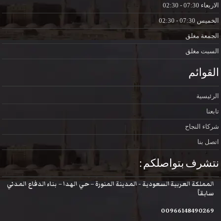
الاربعاء
07:30 - 02:30
الخميس
07:30 - 02:30
الجمعة
مغلق
السبت
مغلق
القوائم
الرئيسية
تابعنا
شركاء النجاح
اتصل بنا
نتشرف بتواصلكم :
المملكة العربية السعودية - المدينة المنورة – حي الهدا – بناء الدفاع المدني
سابقاً
00966148490269