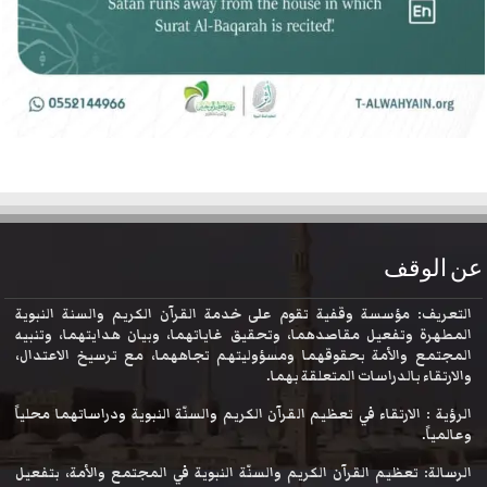
عن الوقف
التعريف: مؤسسة وقفية تقوم على خدمة القرآن الكريم والسنة النبوية
المطهرة وتفعيل مقاصدهما، وتحقيق غاياتهما، وبيان هدايتهما، وتنبيه
المجتمع والأمة بحقوقهما ومسؤوليتهم تجاههما، مع ترسيخ الاعتدال،
والارتقاء بالدراسات المتعلقة بهما.
الرؤية : الارتقاء في تعظيم القرآن الكريم والسنّة النبوية ودراساتهما محلياً
وعالمياً.
الرسالة: تعظيم القرآن الكريم والسنّة النبوية في المجتمع والأمة، بتفعيل