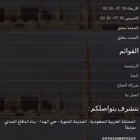
الاربعاء
07:30 - 02:30
الخميس
07:30 - 02:30
الجمعة
مغلق
السبت
مغلق
القوائم
الرئيسية
تابعنا
شركاء النجاح
اتصل بنا
نتشرف بتواصلكم :
المملكة العربية السعودية - المدينة المنورة – حي الهدا – بناء الدفاع المدني
سابقاً
00966148490269