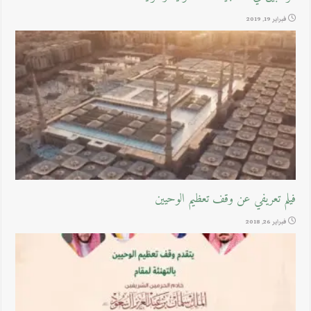
فبراير 19, 2019
فيلم تعريفي عن وقف تعظيم الوحيين
فبراير 26, 2018