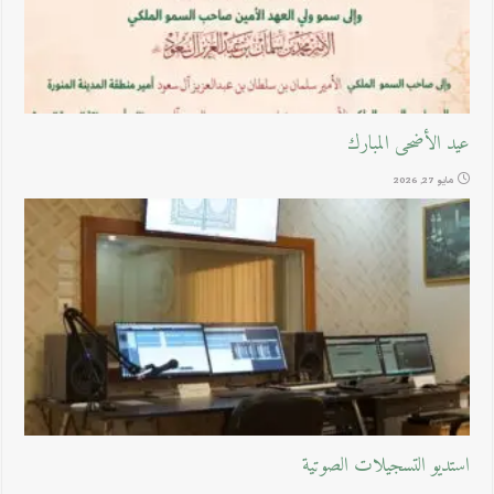
عيد الأضحى المبارك
مايو 27, 2026
استديو التسجيلات الصوتية