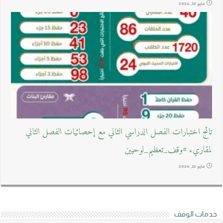
مايو 12, 2026
تائج اختبارات الفصل الدراسي الثاني مع إحصائيات الفصل الثاني
لمقاريء #وقف_تعظيم_لوحيين
مايو 12, 2026
خدمات الوقف