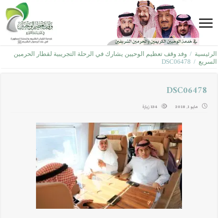
الرئيسية
/
وفد وقف تعظيم الوحيين يشارك في الرحلة التجريبية لقطار الحرمين
السريع
/
DSC06478
DSC06478
مايو 1, 2018
134 زيارة