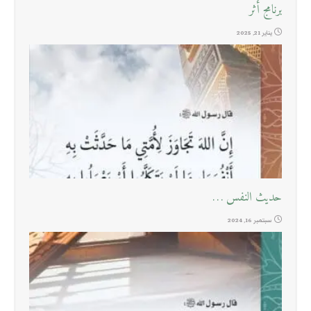
برنامج أثر
يناير 21, 2025
حديث النفس …
سبتمبر 16, 2024