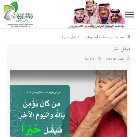
الرئيسية
/
ومضات اسبوعية
/
فليقل خيرا
فليقل خيرا
أكتوبر 27, 2022
449 زيارة