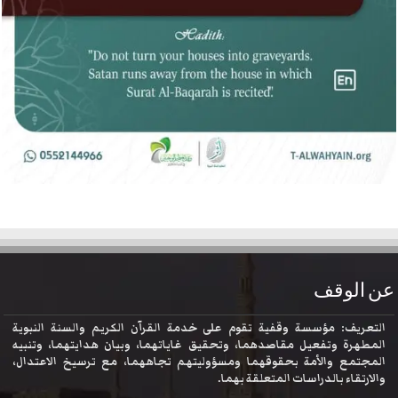
عن الوقف
التعريف: مؤسسة وقفية تقوم على خدمة القرآن الكريم والسنة النبوية
المطهرة وتفعيل مقاصدهما، وتحقيق غاياتهما، وبيان هدايتهما، وتنبيه
المجتمع والأمة بحقوقهما ومسؤوليتهم تجاههما، مع ترسيخ الاعتدال،
والارتقاء بالدراسات المتعلقة بهما.