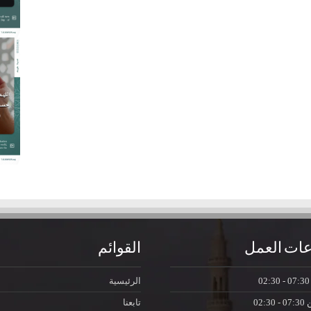
ات العمل
القوائم
07:30 - 0
الرئيسية
ن
07:30 - 02:30
تابعنا