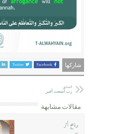
Twitter
Facebook
شاركها
السابق
رب أشعث أغبر
مقالات مشابهة
برنامج أثر