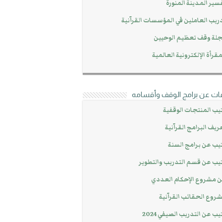
سير المدينة المنورة
ريب العاملين في المؤسسات القرآنية
لة وقف تعظيم الوحيين
مقرأة الإلكترونية العالمية
ات عن برامج الوقف وأقسامه
يب المنتجات الوقفية
ريف البرامج القرآنية
يب عن برامج السنة
يب عن قسم التدريب والتطوير
 مشروع الإحكام العددي
روع الحقائب القرآنية
يب عن التدريب الصيفي 2024