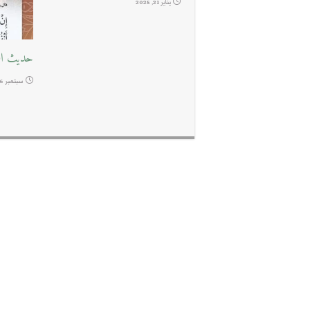
يناير 21, 2025
حديث ا
سبتمبر 16, 2024