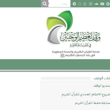
ات الوقف
تديو الوقف
روع الاحكام العددي للقرآن الكريم
ابقة حفظ القرآن الكريم