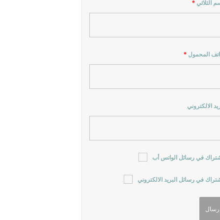
سم الثلاثي
*
اتف المحمول
*
ريد الالكتروني
شتراك في رسائل الواتس أب
شتراك في رسائل البريد الالكتروني