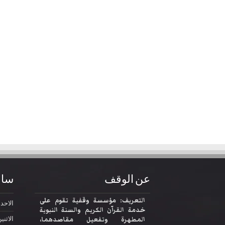
عن الوقف
ساع
التعريف: مؤسسة وقفية تقوم على
الاحد
2:30
خدمة القرآن الكريم والسنة النبوية
المطهرة وتفعيل مقاصدهما،
الاثني