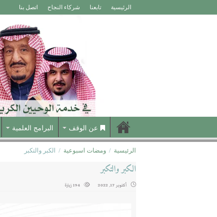
الرئيسية
تابعنا
شركاء النجاح
اتصل بنا
عن الوقف
البرامج العلمية
الرئيسية
/
ومضات اسبوعية
/
الكبر والتكبر
الكبر والتكبر
أكتوبر 17, 2022
194 زيارة