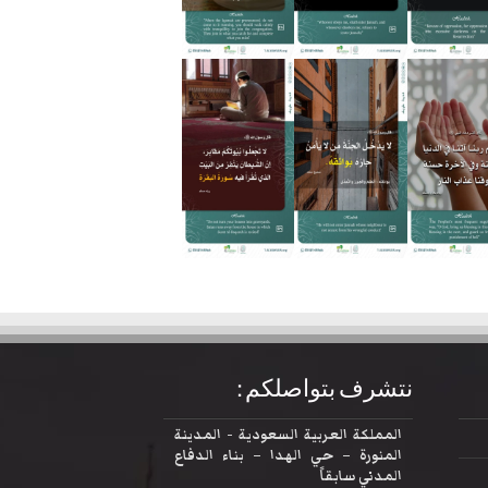
نتشرف بتواصلكم :
المملكة العربية السعودية - المدينة
المنورة – حي الهدا – بناء الدفاع
المدني سابقاً