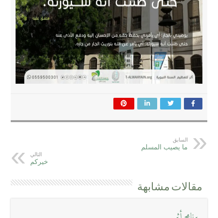
السابق
ما يصيب المسلم
التالي
خيركم
مقالات مشابهة
برنامج أثر