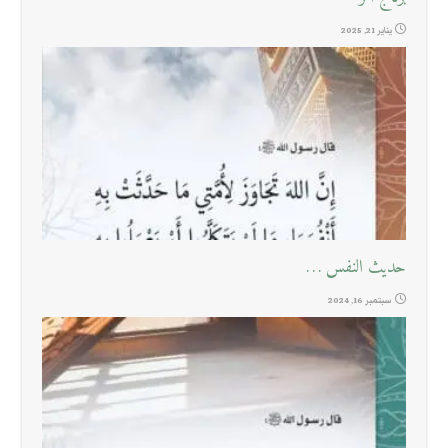
يناير 21, 2025
حديث النفس …
سبتمبر 16, 2024