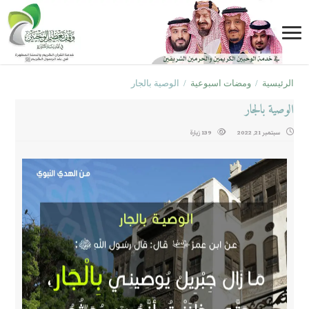
الرئيسية
/
ومضات اسبوعية
/
الوصية بالجار
الوصية بالجار
سبتمبر 21, 2022
139 زيارة