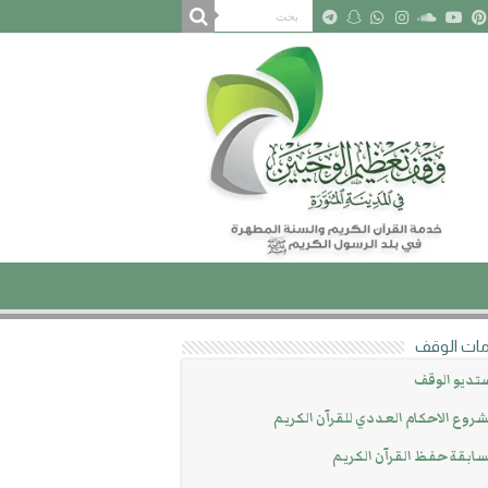
ات الوقف
تديو الوقف
روع الاحكام العددي للقرآن الكريم
ابقة حفظ القرآن الكريم