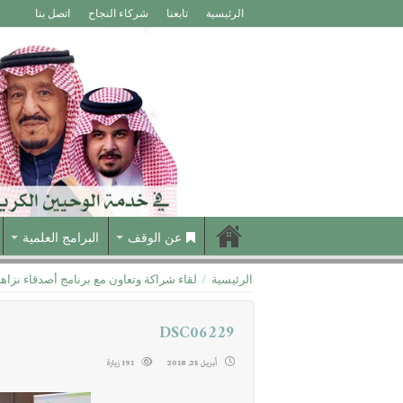
الرئيسية
تابعنا
شركاء النجاح
اتصل بنا
عن الوقف
البرامج العلمية
الرئيسية
/
لقاء شراكة وتعاون مع برنامج أصدقاء نزاهة
DSC06229
أبريل 25, 2018
191 زيارة