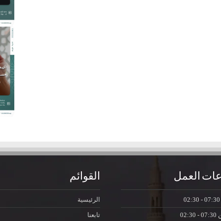
ات العمل
القوائم
07:30 - 0
الرئيسية
ن
07:30 - 02:30
تابعنا