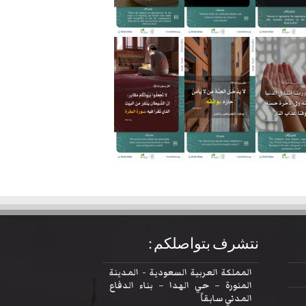
نتشرف بتواصلكم :
المملكة العربية السعودية - المدينة
المنورة – حي الهدا – بناء الدفاع
المدني سابقاً