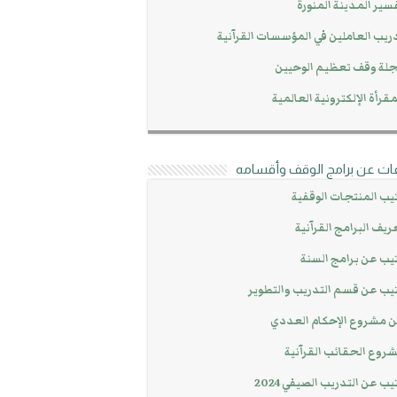
سير المدينة المنورة
ريب العاملين في المؤسسات القرآنية
لة وقف تعظيم الوحيين
مقرأة الإلكترونية العالمية
ات عن برامج الوقف وأقسامه
يب المنتجات الوقفية
ريف البرامج القرآنية
يب عن برامج السنة
يب عن قسم التدريب والتطوير
 مشروع الإحكام العددي
روع الحقائب القرآنية
يب عن التدريب الصيفي 2024