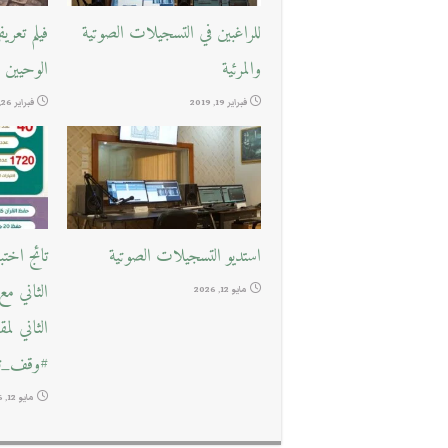
للراغبين في التسجيلات الصوتية
فيلم تعر
والمرئية
الوحيين
فبراير 19, 2019
فبراير 26, 2018
استديو التسجيلات الصوتية
تائج اخت
الثاني م
مايو 12, 2026
الثاني لم
#وقف_تع
مايو 12, 2026