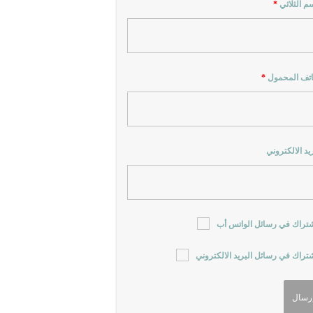
سم الثلاثي
*
اتف المحمول
*
ريد الالكتروني
شتراك في رسائل الواتس أب
شتراك في رسائل البريد الالكتروني