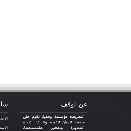
عن الوقف
ساع
التعريف: مؤسسة وقفية تقوم على
الاحد
2:30
خدمة القرآن الكريم والسنة النبوية
المطهرة وتفعيل مقاصدهما،
الاثني