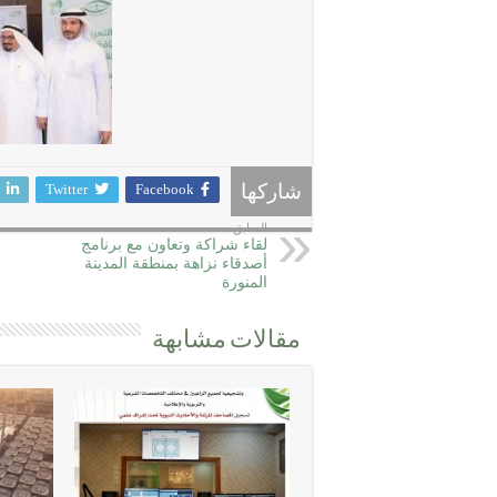
Twitter
Facebook
شاركها
السابق
لقاء شراكة وتعاون مع برنامج
أصدقاء نزاهة بمنطقة المدينة
المنورة
مقالات مشابهة