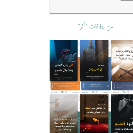
من بطاقات "أثر"