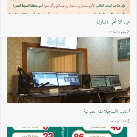
عيد الأضحى المبارك
مايو 27, 2026
استديو التسجيلات الصوتية
مايو 12, 2026