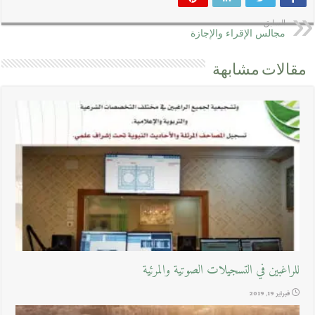
السابق
مجالس الإقراء والإجازة
مقالات مشابهة
للراغبين في التسجيلات الصوتية والمرئية
فبراير 19, 2019