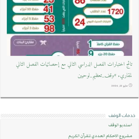
تائج اختبارات الفصل الدراسي الثاني مع إحصائيات الفصل الثاني
لمقاريء #وقف_تعظيم_لوحيين
مايو 12, 2026
خدمات الوقف
استديو الوقف
مشروع الاحكام العددي للقرآن الكريم