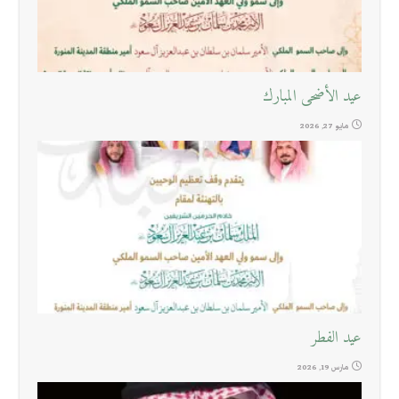
عيد الأضحى المبارك
مايو 27, 2026
عيد الفطر
مارس 19, 2026