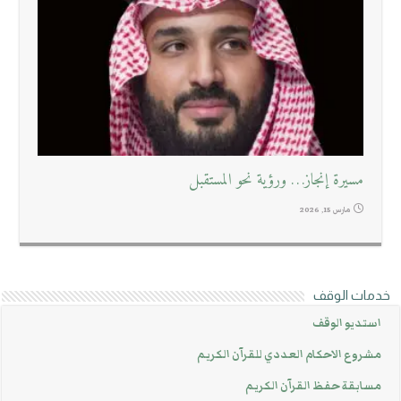
مسيرة إنجاز… ورؤية نحو المستقبل
مارس 15, 2026
خدمات الوقف
استديو الوقف
مشروع الاحكام العددي للقرآن الكريم
مسابقة حفظ القرآن الكريم