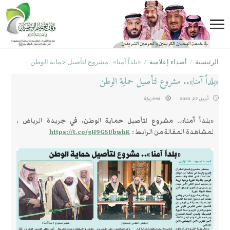
الرئيسية
/
أصداء إعلامية
/
«بلداً آمنا».. مشروع لتأصيل حماية الوطن
«بلداً آمنا».. مشروع لتأصيل حماية الوطن
أبريل 27, 2022
393 زيارة
«بلداً آمنا».. مشروع لتأصيل حماية الوطن، في جريدة الرياض ،
لمشاهدة المقالة من الرابط :
https://t.co/gH9G5UbwhK