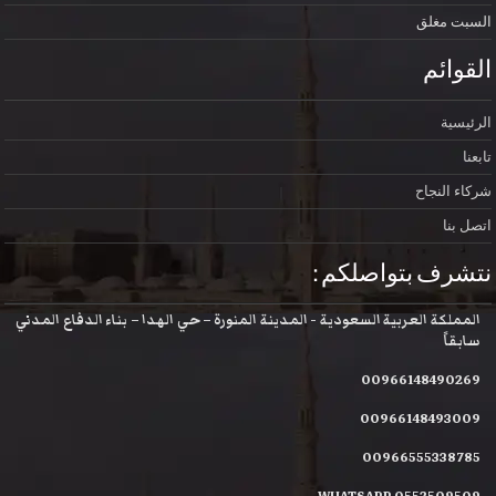
السبت
مغلق
القوائم
الرئيسية
تابعنا
شركاء النجاح
اتصل بنا
نتشرف بتواصلكم :
المملكة العربية السعودية - المدينة المنورة – حي الهدا – بناء الدفاع المدني
سابقاً
00966148490269
00966148493009
00966555338785