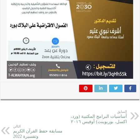
السابق
أساسيات البرامج المكتبية (ورد،
اكسل، بوربوينت) أوفيس ٢٠١٦
التالي
مسابقة حفظ القرآن الكريم
وتفسيرة 2022