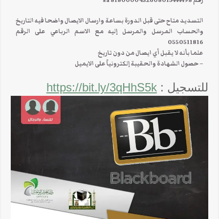
رقم 432608015444498 8180000 sa
التسديد متاح حتى قبل الدورة بساعة وارسال الايصال واضحا فيه التاريخ
والحساب المرسل والمرسل إليه مع الاسم الرباعي على الرقم
0550511816
علما بأنه لا يقبل أي ايصال من دون تاريخ
– حصول الشهادة والحقيبة إلكترونياً على الايميل
للتسجيل :
https://bit.ly/3qHhS5k