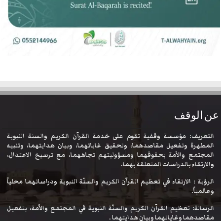
عن الوقف
التعريف: مؤسسة وقفية تقوم على خدمة القرآن الكريم والسنة النبوية
المطهرة وتفعيل مقاصدهما، وتحقيق غاياتهما، وبيان هدايتهما، وتنبيه
المجتمع والأمة بحقوقهما ومسؤوليتهم تجاههما، مع ترسيخ الاعتدال،
والارتقاء بالدراسات المتعلقة بهما.
الرؤية : الارتقاء في تعظيم القرآن الكريم والسنّة النبوية ودراساتهما محلياً
وعالمياً.
الرسالة: تعظيم القرآن الكريم والسنّة النبوية في المجتمع والأمة، بتفعيل
مقاصدهما وغاياتهما وبيان هدايتهما .