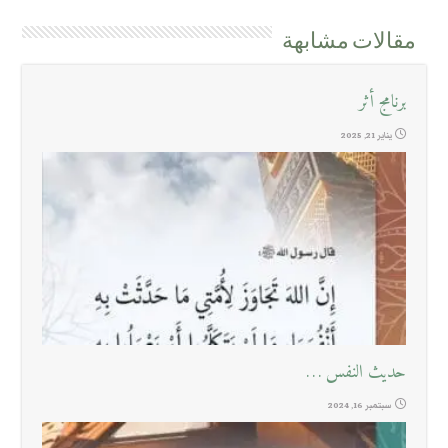
مقالات مشابهة
برنامج أثر
يناير 21, 2025
حديث النفس …
سبتمبر 16, 2024