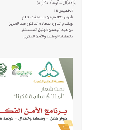
واعتدال – توعية فكرية)
الخميس 18
فبراير 2021م من الساعة 6- 10 م
ويقدم الدورة سعادة الدكتور عبد العزيز
بن عبد الرحمن الهليل المستشار
بالقضايا الوطنية والأمن الفكري.