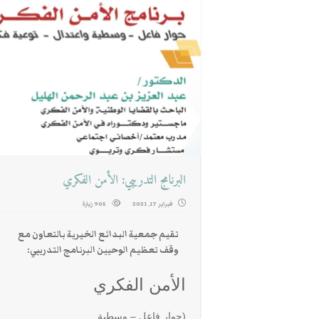
البرنامج التدريبي: الأمن الفكري
فبراير 17, 2021
905 زيارة
تقيم جمعية البدائع الخيرية بالتعاون مع
وقف تعظيم الوحيين البرنامج التدريبي:
الأمن الفكري
(حوار فاعل – وسطية