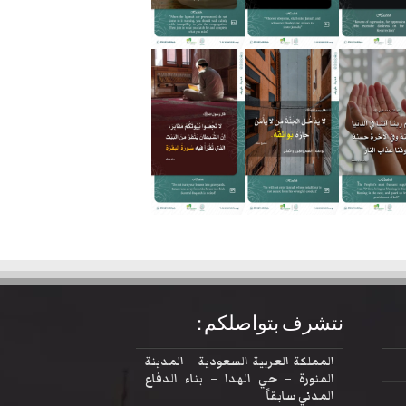
نتشرف بتواصلكم :
المملكة العربية السعودية - المدينة
المنورة – حي الهدا – بناء الدفاع
المدني سابقاً