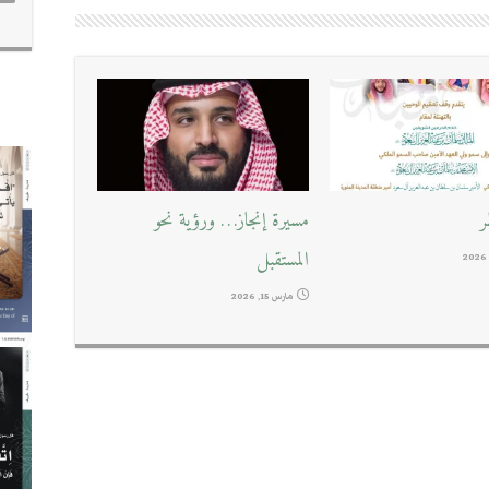
ر
مسيرة إنجاز… ورؤية نحو
المستقبل
مارس 15, 2026