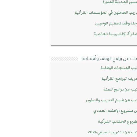
سير المدينة المنورة
ريب العاملين في المؤسسات القرآنية
لة وقف تعظيم الوحيين
مقرأة الإلكترونية العالمية
ات عن برامج الوقف وأقسامه
يب المنتجات الوقفية
ريف البرامج القرآنية
يب عن برامج السنة
يب عن قسم التدريب والتطوير
 مشروع الإحكام العددي
روع الحقائب القرآنية
يب عن التدريب الصيفي 2024