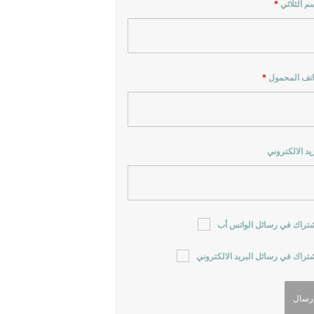
سم الثلاثي
*
اتف المحمول
*
ريد الالكتروني
شتراك في رسائل الواتس أب
شتراك في رسائل البريد الالكتروني