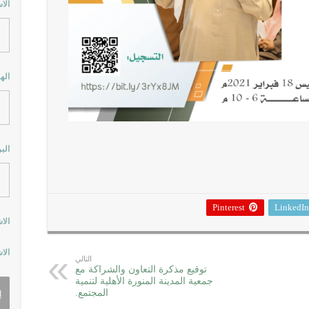
الا
اله
الب
Pinterest
LinkedIn
الا
الا
التالي
توقيع مذكرة التعاون والشراكة مع
جمعية المدينة المنورة الأهلية لتنمية
المجتمع.