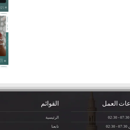
ات العمل
القوائم
07:30 - 0
الرئيسية
ن
07:30 - 02:30
تابعنا