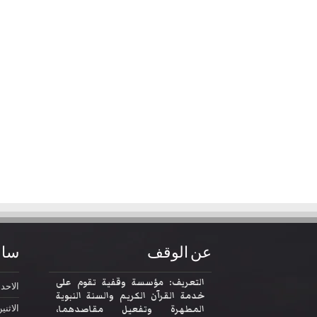
عن الوقف
ساع
التعريف: مؤسسة وقفية تقوم على
الاحد
2:30
خدمة القرآن الكريم والسنة النبوية
المطهرة وتفعيل مقاصدهما،
الاثني