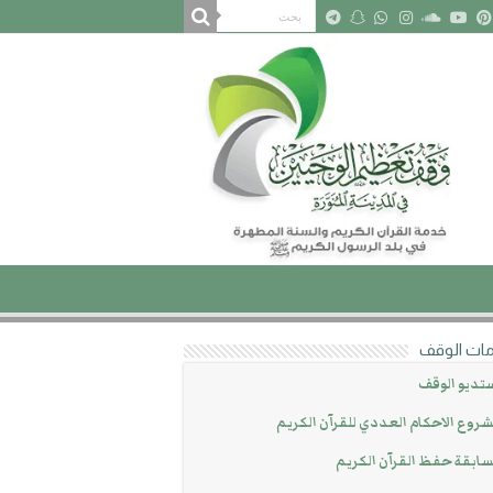
ات الوقف
تديو الوقف
روع الاحكام العددي للقرآن الكريم
ابقة حفظ القرآن الكريم