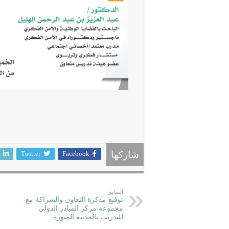
Twitter
Facebook
شاركها
السابق
توقيع مذكرة التعاون والشراكة مع
مجموعة مركز المبادر الدولي
للتدريب بالمدينة المنورة