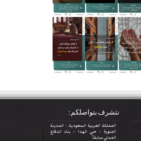
نتشرف بتواصلكم :
المملكة العربية السعودية - المدينة
المنورة – حي الهدا – بناء الدفاع
المدني سابقاً