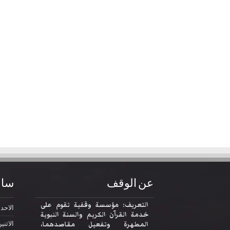
عن الوقف
ساع
التعريف: مؤسسة وقفية تقوم على
الاحد
2:30
خدمة القرآن الكريم والسنة النبوية
المطهرة وتفعيل مقاصدهما،
الاثني