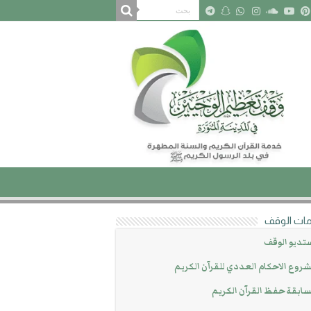
ات الوقف
تديو الوقف
روع الاحكام العددي للقرآن الكريم
ابقة حفظ القرآن الكريم