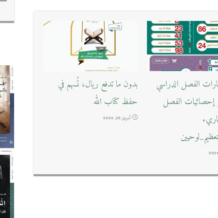
بارات الفصل الدراسي
بدون ما تدفع ريال، تُسهم في
ع إحصائيات الفصل
حفظ كتاب الله
قاريء
أبريل 23, 2026
ظيم_لوحيين