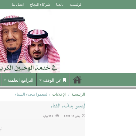
الرئيسية
تابعنا
شركاء النجاح
اتصل بنا
عن الوقف
البرامج العلمية
الرئيسية
/
الإعلانات
/
لينعموا بدفء الشتاء
لينعموا بدفء الشتاء
يناير 18, 2021
951 زيارة
لي