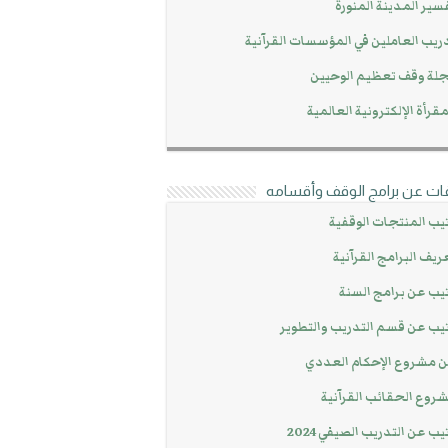
سير المدينة المنورة
ريب العاملين في المؤسسات القرآنية
لة وقف تعظيم الوحيين
مقرأة الإلكترونية العالمية
ات عن برامج الوقف وأقسامه
يب المنتجات الوقفية
ريف البرامج القرآنية
يب عن برامج السنة
يب عن قسم التدريب والتطوير
 مشروع الإحكام العددي
روع الحقائب القرآنية
يب عن التدريب الصيفي 2024