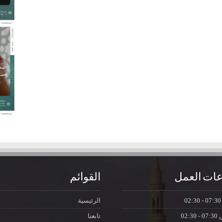
ات العمل
القوائم
07:30 - 0
الرئيسية
ن
07:30 - 02:30
تابعنا