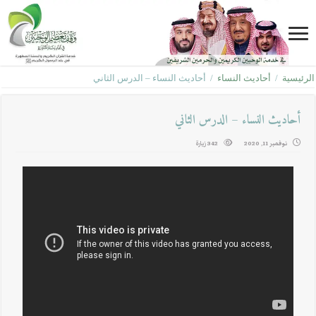
الرئيسية
/
أحاديث النساء
/
أحاديث النساء – الدرس الثاني
أحاديث النساء – الدرس الثاني
نوفمبر 11, 2020
342 زيارة