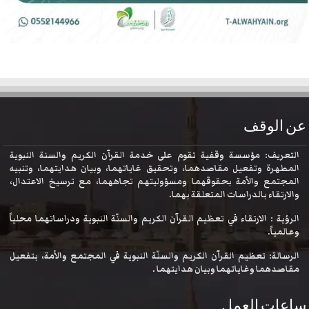
عن الوقف
التعريف: مؤسسة وقفية تقوم على خدمة القرآن الكريم والسنة النبوية
المطهرة وتفعيل مقاصدهما، وتحقيق غاياتهما، وبيان هدايتهما، وتنبيه
المجتمع والأمة بحقوقهما ومسؤوليتهم تجاههما، مع ترسيخ الاعتدال،
والارتقاء بالدراسات المتعلقة بهما.
الرؤية : الارتقاء في تعظيم القرآن الكريم والسنّة النبوية ودراساتهما محلياً
وعالمياً.
الرسالة: تعظيم القرآن الكريم والسنّة النبوية في المجتمع والأمة، بتفعيل
مقاصدهما وغاياتهما وبيان هدايتهما .
ساعات العمل