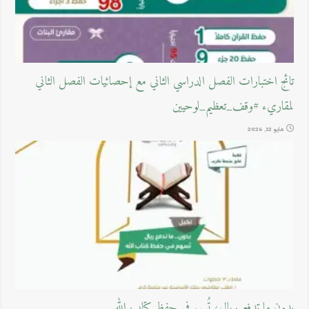
تائج اختبارات الفصل الدراسي الثاني مع إحصائيات الفصل الثاني
لمقاريء #وقف_تعظيم_لوحيين
مايو 12, 2026
بدون ما تدفع ريال، تُسهم في حفظ كتاب الله