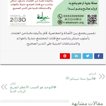
تفسير يجمع بين الأصالة والمعاصرة، قام بتأليفه نخبة من العلماء،
بأسلوب مبتكر يتناسب مع فئات المجتمع، مذيلا بالفوائد
والاستنباطات المبنية على التدبر الصحيح.
السابق
💎أحيوا سنة حبيبكم ﷺ
التالي
💎التوحيد هو السبب الأعظم لتفريج
كربات الدنيا
مقالات مشابهة