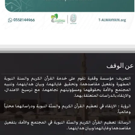
عن الوقف
التعريف: مؤسسة وقفية تقوم على خدمة القرآن الكريم والسنة النبوية
المطهرة وتفعيل مقاصدهما، وتحقيق غاياتهما، وبيان هدايتهما، وتنبيه
المجتمع والأمة بحقوقهما ومسؤوليتهم تجاههما، مع ترسيخ الاعتدال،
والارتقاء بالدراسات المتعلقة بهما.
الرؤية : الارتقاء في تعظيم القرآن الكريم والسنّة النبوية ودراساتهما محلياً
وعالمياً.
الرسالة: تعظيم القرآن الكريم والسنّة النبوية في المجتمع والأمة، بتفعيل
مقاصدهما وغاياتهما وبيان هدايتهما .