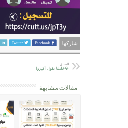
Twitter
Facebook
شاركها
السابق
💎خليلنا يقول أكثِروا
مقالات مشابهة