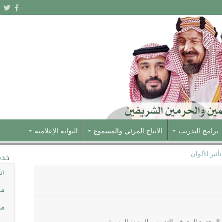
برامج التدريب
الانتاج المرئي والمسموع
البوابة الإعلامية
ثير الألوان
خدم
اس
مش
مس
لمجتمع المعرفي للتدريب يالمدينة المنورة