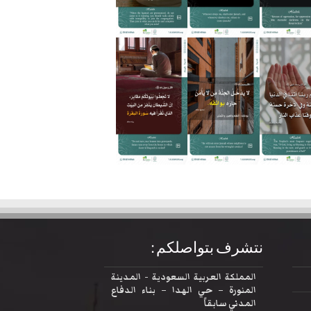
نتشرف بتواصلكم :
المملكة العربية السعودية - المدينة
المنورة – حي الهدا – بناء الدفاع
المدني سابقاً