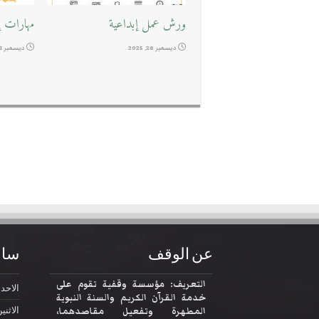
ورش عمل إبداعية
مهارات إد
ديسمبر 28, 2025
ديسمبر 11, 2025
عن الوقف
ساع
التعريف: مؤسسة وقفية تقوم على
الاحد
2:30
خدمة القرآن الكريم والسنة النبوية
المطهرة وتفعيل مقاصدهما،
الاثني