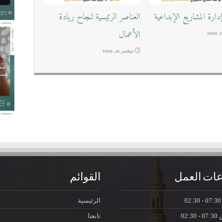
ارة المشاريع الإبداعية
العناصر الرئيسية لنجاح ريادة
الأعمال
نوفمبر 16, 2025
ات العمل
القوائم
07:30 - 0
الرئيسية
ن
07:30 - 02:30
تابعنا