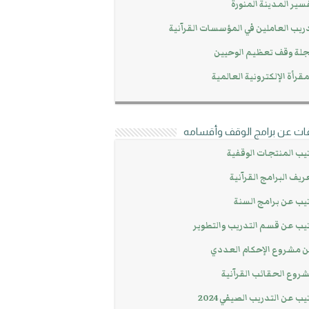
سير المدينة المنورة
ريب العاملين في المؤسسات القرآنية
لة وقف تعظيم الوحيين
مقرأة الإلكترونية العالمية
ات عن برامج الوقف وأقسامه
يب المنتجات الوقفية
ريف البرامج القرآنية
يب عن برامج السنة
يب عن قسم التدريب والتطوير
 مشروع الإحكام العددي
روع الحقائب القرآنية
يب عن التدريب الصيفي 2024