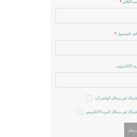
سم الثلاثي
*
اتف المحمول
*
ريد الالكتروني
شتراك في رسائل الواتس أب
شتراك في رسائل البريد الالكتروني