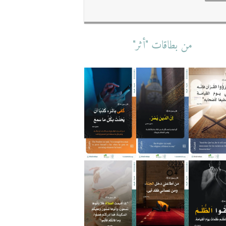
من بطاقات "أثر"