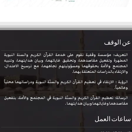
عن الوقف
التعريف: مؤسسة وقفية تقوم على خدمة القرآن الكريم والسنة النبوية
المطهرة وتفعيل مقاصدهما، وتحقيق غاياتهما، وبيان هدايتهما، وتنبيه
المجتمع والأمة بحقوقهما ومسؤوليتهم تجاههما، مع ترسيخ الاعتدال،
والارتقاء بالدراسات المتعلقة بهما.
الرؤية : الارتقاء في تعظيم القرآن الكريم والسنّة النبوية ودراساتهما محلياً
وعالمياً.
الرسالة: تعظيم القرآن الكريم والسنّة النبوية في المجتمع والأمة، بتفعيل
مقاصدهما وغاياتهما وبيان هدايتهما .
ساعات العمل