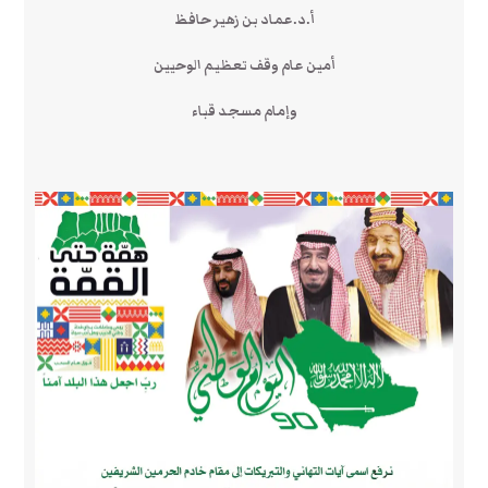
أ.د.عماد بن زهير حافظ
أمين عام وقف تعظيم الوحيين
وإمام مسجد قباء