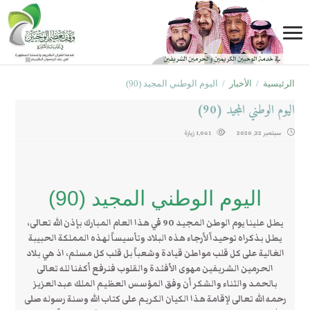
الرئيسية
/
الأخبار
/
اليوم الوطني المجيد (90)
اليوم الوطني المجيد (90)
سبتمبر 22, 2020
1,061 زيارة
اليوم الوطني المجيد (90)
يطل علينا يوم الوطن المجيد 90 في هذا العام المبارك بإذن الله تعالى،
يطل بذكراه توحيداً لأرجاء هذه البلاد وتأسيساً لهذه المملكة الحبيبة
الغالية على كل قلب مواطن قيادة وشعباً بل قلب كل مسلم، اذ هي بلاد
الحرمين الشريفين مهوى الأفئدة والقلوب فنرفع أكفنا لله تعالى
بالحمد والثناء والشكر أن وفق المؤسس العظيم الملك عبدالعزيز
رحمه الله تعالى لإقامة هذا الكيان الكريم على كتاب الله وسنة رسوله صلى