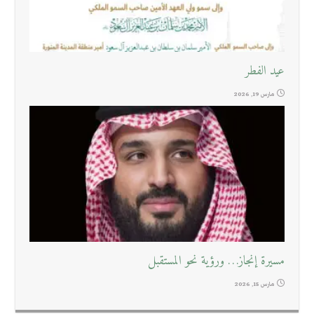
عيد الفطر
مارس 19, 2026
مسيرة إنجاز… ورؤية نحو المستقبل
مارس 15, 2026