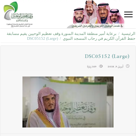
الرئيسية
/
برعاية أمير منطقة المدينة المنورة وقف تعظيم الوحيين يقيم مسابقة
حفظ القرآن الكريم في رحاب المسجد النبوي
/
DSC05152 (Large)
DSC05152 (Large)
أبريل 9, 2018
149 زيارة