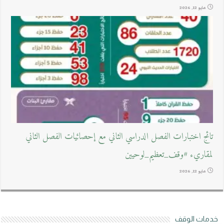
مايو 12, 2026
تائج اختبارات الفصل الدراسي الثاني مع إحصائيات الفصل الثاني
لمقاريء #وقف_تعظيم_لوحيين
مايو 12, 2026
خدمات الوقف