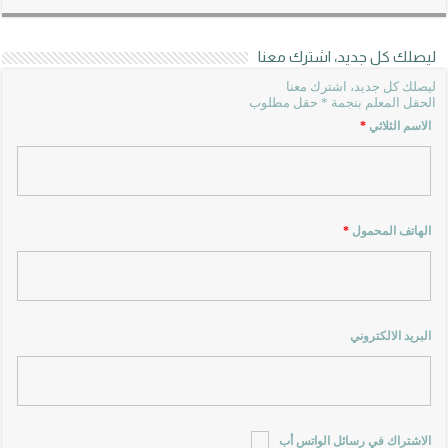
ليصلك كل جديد، اشترك معنا
ليصلك كل جديد، اشترك معنا
الحقل المعلم بنجمة * حقل مطلوب
الاسم الثلاثي
*
الهاتف المحمول
*
البريد الالكتروني
الاشتراك في رسائل الواتس أب