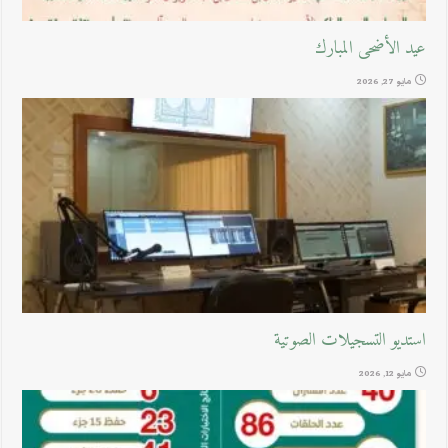
عيد الأضحى المبارك
مايو 27, 2026
استديو التسجيلات الصوتية
مايو 12, 2026