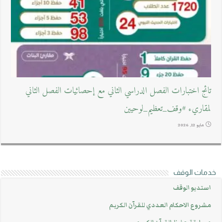
تائج اختبارات الفصل الدراسي الثاني مع إحصائيات الفصل الثاني
لمقاريء #وقف_تعظيم_لوحيين
مايو 12, 2026
خدمات الوقف
استديو الوقف
مشروع الاحكام العددي للقرآن الكريم