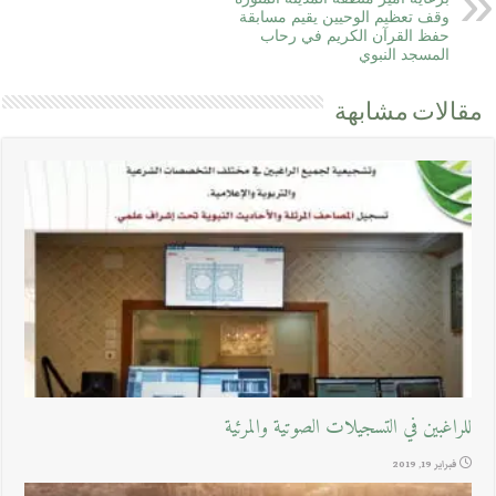
وقف تعظيم الوحيين يقيم مسابقة
حفظ القرآن الكريم في رحاب
المسجد النبوي
مقالات مشابهة
للراغبين في التسجيلات الصوتية والمرئية
فبراير 19, 2019