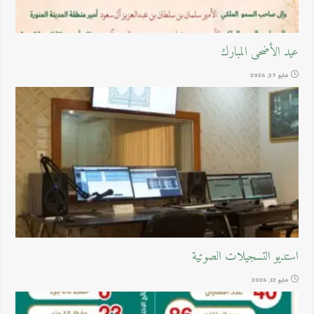
عيد الأضحى المبارك
مايو 27, 2026
استديو التسجيلات الصوتية
مايو 12, 2026