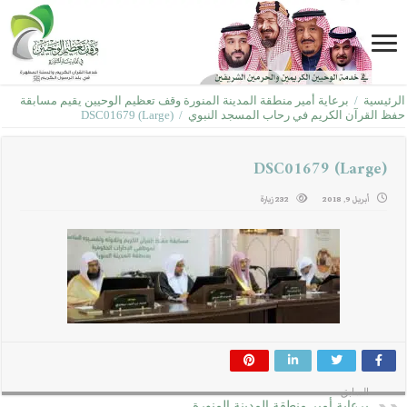
الرئيسية
/
برعاية أمير منطقة المدينة المنورة وقف تعظيم الوحيين يقيم مسابقة
حفظ القرآن الكريم في رحاب المسجد النبوي
/
DSC01679 (Large)
DSC01679 (Large)
أبريل 9, 2018
232 زيارة
السابق
برعاية أمير منطقة المدينة المنورة