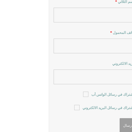
سم الثلاثي
*
اتف المحمول
*
ريد الالكتروني
شتراك في رسائل الواتس أب
شتراك في رسائل البريد الالكتروني