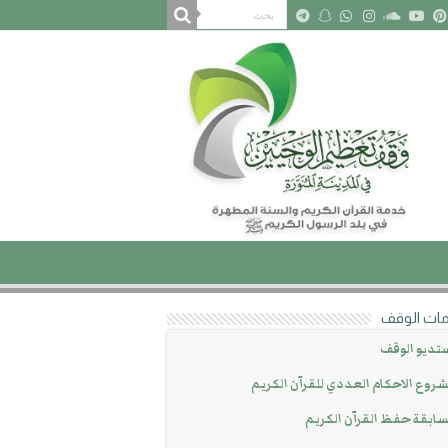
ات الوقف
تديو الوقف
روع الاحكام العددي للقرآن الكريم
ابقة حفظ القرآن الكريم