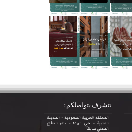
نتشرف بتواصلكم :
المملكة العربية السعودية - المدينة
المنورة – حي الهدا – بناء الدفاع
المدني سابقاً