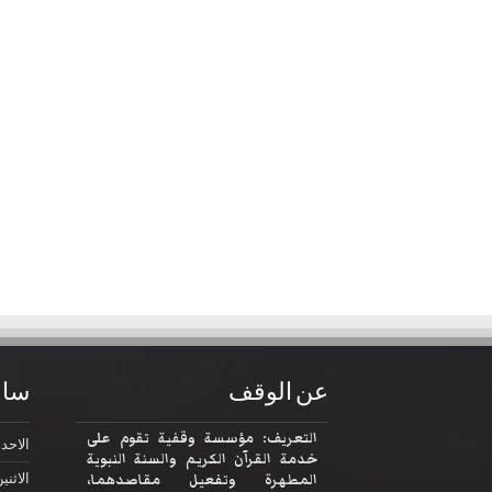
عن الوقف
ساع
التعريف: مؤسسة وقفية تقوم على
الاحد
2:30
خدمة القرآن الكريم والسنة النبوية
المطهرة وتفعيل مقاصدهما،
الاثني