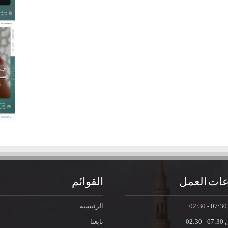
ات العمل
القوائم
07:30 - 0
الرئيسية
ن
07:30 - 02:30
تابعنا