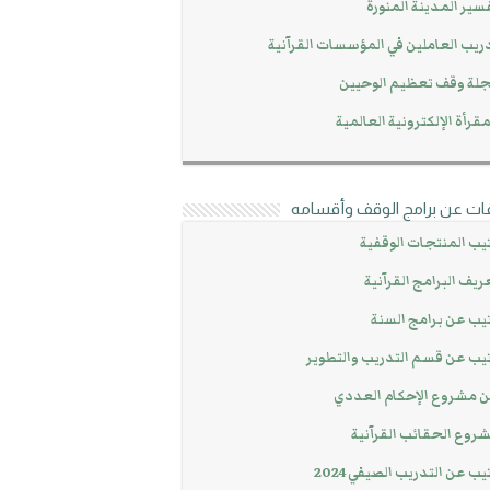
سير المدينة المنورة
ريب العاملين في المؤسسات القرآنية
لة وقف تعظيم الوحيين
مقرأة الإلكترونية العالمية
ات عن برامج الوقف وأقسامه
يب المنتجات الوقفية
ريف البرامج القرآنية
يب عن برامج السنة
يب عن قسم التدريب والتطوير
 مشروع الإحكام العددي
روع الحقائب القرآنية
يب عن التدريب الصيفي 2024