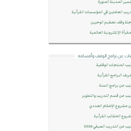
سير المدينة المنورة
ريب العاملين في المؤسسات القرآنية
لة وقف تعظيم الوحيين
مقرأة الإلكترونية العالمية
ات عن برامج الوقف وأقسامه
يب المنتجات الوقفية
ريف البرامج القرآنية
يب عن برامج السنة
يب عن قسم التدريب والتطوير
 مشروع الإحكام العددي
روع الحقائب القرآنية
يب عن التدريب الصيفي 2024