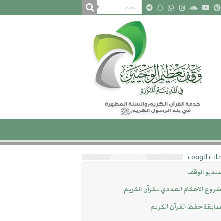
ات الوقف
تديو الوقف
روع الاحكام العددي للقرآن الكريم
ابقة حفظ القرآن الكريم