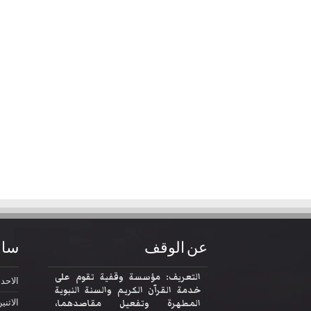
عن الوقف
ساع
التعريف: مؤسسة وقفية تقوم على
الاحد
2:30
خدمة القرآن الكريم والسنة النبوية
المطهرة وتفعيل مقاصدهما،
الاثني