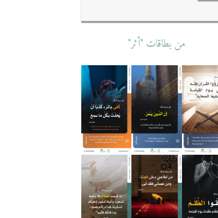
من بطاقات "أثر"