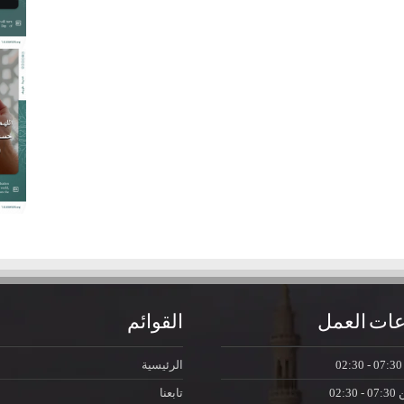
ات العمل
القوائم
07:30 - 0
الرئيسية
ن
07:30 - 02:30
تابعنا