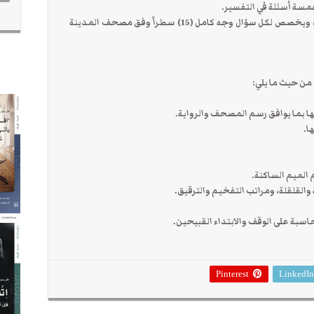
ويلتزم المتسابق بالأسئلة المعدة بدءاً وانتهاءً، ويخصص لكل سؤال وجه كامل (15) سطراً وفق مصحف المدينة
 من حيث ما يلي:
Pinterest
LinkedIn