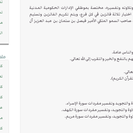
تف
لاوته وتفسيره، مختصة بموظفي الإدارات الحكومية المدنية
تد
 اختيار ثلاثة فائزين في كل فرع، ويتم تكريم الفائزين وتسليم
صاحب السمو الملكي الأمير فيصل بن سلمان بن عبد العزيز آل
مج
ال
ملف
كت
تع
كت
كت
اوة والتجويد وتفسير مفردات سورة الإسراء.
عن
تلاوة والتجويد، وتفسير مفردات سورة الكهف.
لاوة والتجويد، وتفسير مفردات سورة مريم.
مش
كت