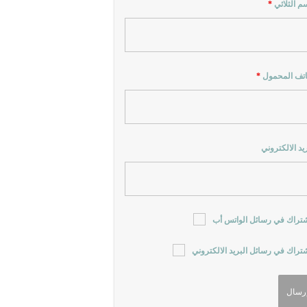
سم الثلاثي
*
اتف المحمول
*
ريد الالكتروني
شتراك في رسائل الواتس أب
شتراك في رسائل البريد الالكتروني