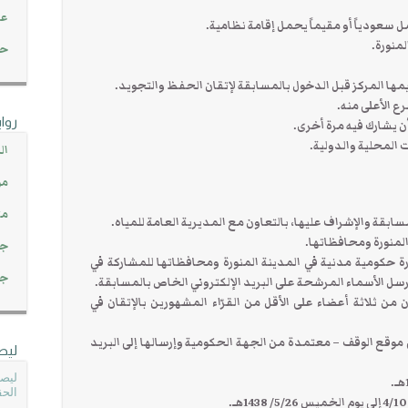
عن
حصاد 45
روا
ال
مو
مت
ابقة والإشراف عليها، بالتعاون مع المديرية العامة للمياه.
جم
كل إدارة حكومية مدنية في المدينة المنورة ومحافظاتها للمشاركة في
جم
رسل الأسماء المرشحة على البريد الإلكتروني الخاص بالمسابقة.
 من ثلاثة أعضاء على الأقل من القرّاء المشهورين بالإتقان في
ى موقع الوقف – معتمدة من الجهة الحكومية وإرسالها إلى البريد
ليص
ليصل
الحق