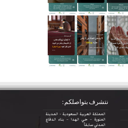
نتشرف بتواصلكم :
المملكة العربية السعودية - المدينة
المنورة – حي الهدا – بناء الدفاع
المدني سابقاً