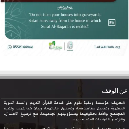
عن الوقف
التعريف: مؤسسة وقفية تقوم على خدمة القرآن الكريم والسنة النبوية
المطهرة وتفعيل مقاصدهما، وتحقيق غاياتهما، وبيان هدايتهما، وتنبيه
المجتمع والأمة بحقوقهما ومسؤوليتهم تجاههما، مع ترسيخ الاعتدال،
والارتقاء بالدراسات المتعلقة بهما.