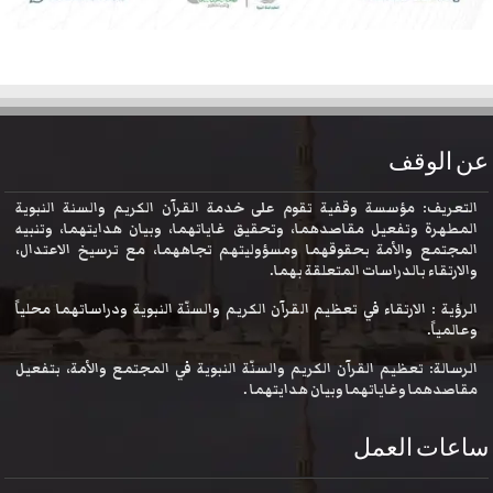
عن الوقف
التعريف: مؤسسة وقفية تقوم على خدمة القرآن الكريم والسنة النبوية
المطهرة وتفعيل مقاصدهما، وتحقيق غاياتهما، وبيان هدايتهما، وتنبيه
المجتمع والأمة بحقوقهما ومسؤوليتهم تجاههما، مع ترسيخ الاعتدال،
والارتقاء بالدراسات المتعلقة بهما.
الرؤية : الارتقاء في تعظيم القرآن الكريم والسنّة النبوية ودراساتهما محلياً
وعالمياً.
الرسالة: تعظيم القرآن الكريم والسنّة النبوية في المجتمع والأمة، بتفعيل
مقاصدهما وغاياتهما وبيان هدايتهما .
ساعات العمل