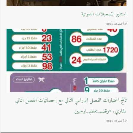
استديو التسجيلات الصوتية
مايو 12, 2026
تائج اختبارات الفصل الدراسي الثاني مع إحصائيات الفصل الثاني
لمقاريء #وقف_تعظيم_لوحيين
مايو 12, 2026