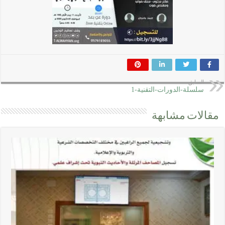
السابق
سلسلة-الدورات-التقنية-1
مقالات مشابهة