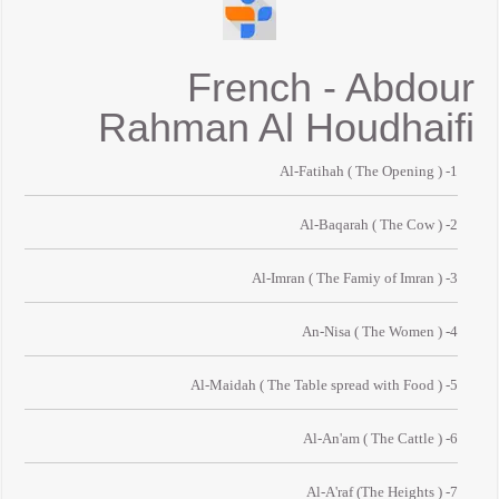
French - Abdour
Rahman Al Houdhaifi
1- Al-Fatihah ( The Opening )
2- Al-Baqarah ( The Cow )
3- Al-Imran ( The Famiy of Imran )
4- An-Nisa ( The Women )
5- Al-Maidah ( The Table spread with Food )
6- Al-An'am ( The Cattle )
7- Al-A'raf (The Heights )