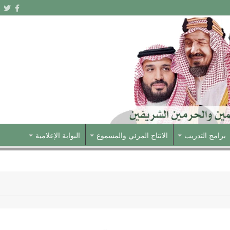
برامج التدريب
الانتاج المرئي والمسموع
البوابة الإعلامية