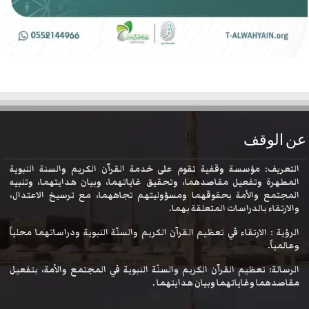
عن الوقف
التعريف: مؤسسة وقفية تقوم على خدمة القرآن الكريم والسنة النبوية
المطهرة وتفعيل مقاصدهما، وتحقيق غاياتهما، وبيان هدايتهما، وتنبيه
المجتمع والأمة بحقوقهما ومسؤوليتهم تجاههما، مع ترسيخ الاعتدال،
والارتقاء بالدراسات المتعلقة بهما.
الرؤية : الارتقاء في تعظيم القرآن الكريم والسنّة النبوية ودراساتهما محلياً
وعالمياً.
الرسالة: تعظيم القرآن الكريم والسنّة النبوية في المجتمع والأمة، بتفعيل
مقاصدهما وغاياتهما وبيان هدايتهما .