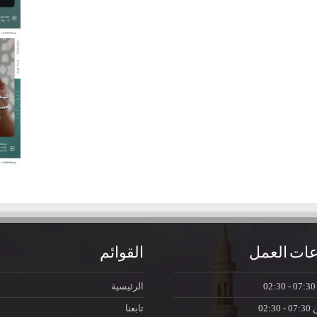
ات العمل
القوائم
07:30 - 0
الرئيسية
ن
07:30 - 02:30
تابعنا