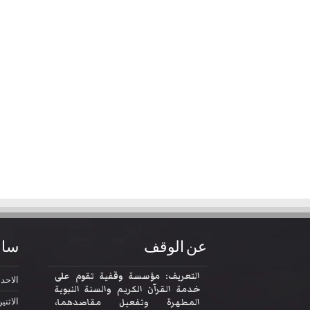
عن الوقف
ساع
التعريف: مؤسسة وقفية تقوم على
الاحد
2:30
خدمة القرآن الكريم والسنة النبوية
المطهرة وتفعيل مقاصدهما،
الاثني