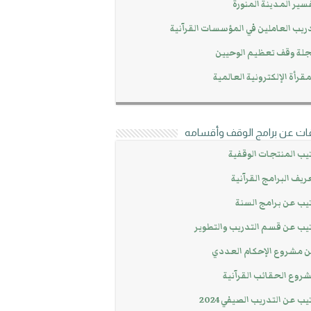
سير المدينة المنورة
ريب العاملين في المؤسسات القرآنية
لة وقف تعظيم الوحيين
مقرأة الإلكترونية العالمية
ات عن برامج الوقف وأقسامه
يب المنتجات الوقفية
ريف البرامج القرآنية
يب عن برامج السنة
يب عن قسم التدريب والتطوير
 مشروع الإحكام العددي
روع الحقائب القرآنية
يب عن التدريب الصيفي 2024