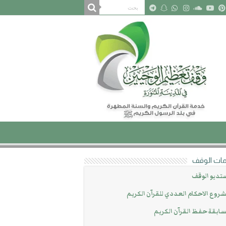
ات الوقف
تديو الوقف
روع الاحكام العددي للقرآن الكريم
ابقة حفظ القرآن الكريم