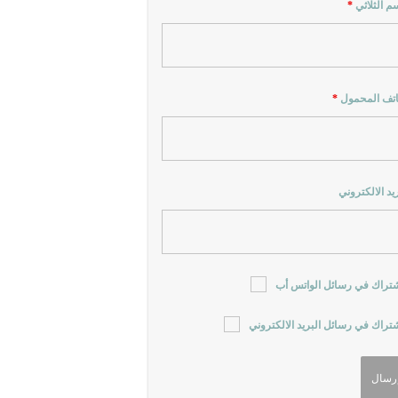
سم الثلاثي
*
اتف المحمول
*
ريد الالكتروني
شتراك في رسائل الواتس أب
شتراك في رسائل البريد الالكتروني