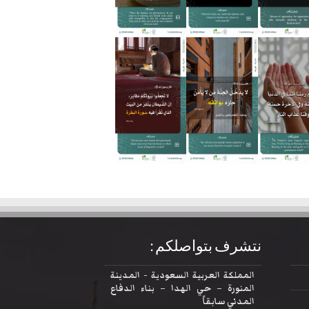
نتشرف بتواصلكم :
المملكة العربية السعودية - المدينة
المنورة – حي الهدا – بناء الدفاع
المدني سابقاً