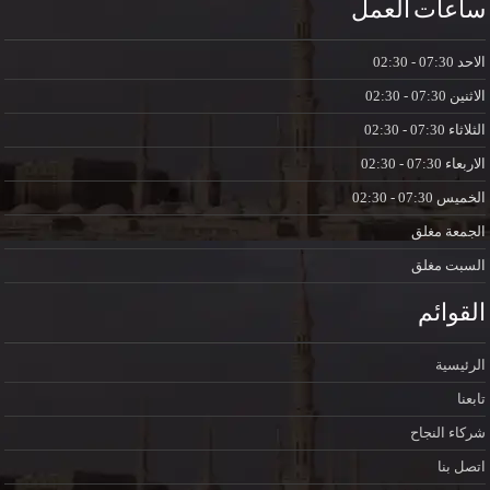
ساعات العمل
الاحد
07:30 - 02:30
الاثنين
07:30 - 02:30
الثلاثاء
07:30 - 02:30
الاربعاء
07:30 - 02:30
الخميس
07:30 - 02:30
الجمعة
مغلق
السبت
مغلق
القوائم
الرئيسية
تابعنا
شركاء النجاح
اتصل بنا