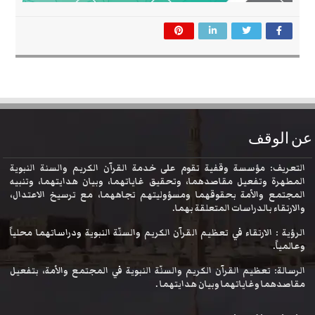
عن الوقف
التعريف: مؤسسة وقفية تقوم على خدمة القرآن الكريم والسنة النبوية
المطهرة وتفعيل مقاصدهما، وتحقيق غاياتهما، وبيان هدايتهما، وتنبيه
المجتمع والأمة بحقوقهما ومسؤوليتهم تجاههما، مع ترسيخ الاعتدال،
والارتقاء بالدراسات المتعلقة بهما.
الرؤية : الارتقاء في تعظيم القرآن الكريم والسنّة النبوية ودراساتهما محلياً
وعالمياً.
الرسالة: تعظيم القرآن الكريم والسنّة النبوية في المجتمع والأمة، بتفعيل
مقاصدهما وغاياتهما وبيان هدايتهما .