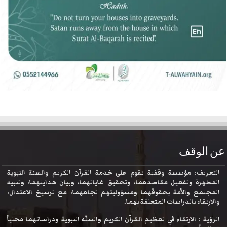
عن الوقف
التعريف: مؤسسة وقفية تقوم على خدمة القرآن الكريم والسنة النبوية
المطهرة وتفعيل مقاصدهما، وتحقيق غاياتهما، وبيان هدايتهما، وتنبيه
المجتمع والأمة بحقوقهما ومسؤوليتهم تجاههما، مع ترسيخ الاعتدال،
والارتقاء بالدراسات المتعلقة بهما.
الرؤية : الارتقاء في تعظيم القرآن الكريم والسنّة النبوية ودراساتهما محلياً